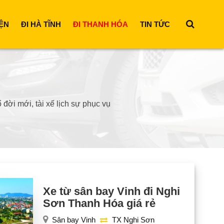
ỆN
ĐI HÀ TĨNH
ĐI THANH HÓA
TIN TỨC
đời mới, tài xế lịch sự phục vụ
Xe từ sân bay Vinh đi Nghi
Sơn Thanh Hóa giá rẻ
Sân bay Vinh
TX Nghi Sơn