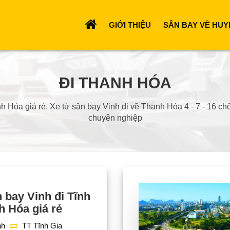
GIỚI THIỆU
SÂN BAY VỀ HUY
ĐI THANH HÓA
Hóa giá rẻ. Xe từ sân bay Vinh đi về Thanh Hóa 4 - 7 - 16 chổ 
chuyên nghiệp
 bay Vinh đi Tĩnh
h Hóa giá rẻ
nh
TT Tĩnh Gia