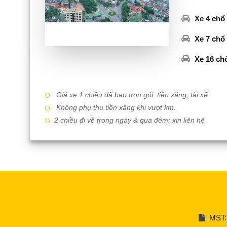
Xe 4 chổ
Xe 7 chổ
Xe 16 ch
Giá xe 1 chiều đã bao trọn gói: tiền xăng, tài xế
Không phụ thu tiền xăng khi vượt km.
2 chiều đi về trong ngày & qua đêm: xin liên hệ
MST: